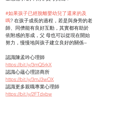
#如果孩子已經脫離嬰幼兒了還來的及
嗎
? 在孩子成長的過程，若是與身旁的老
師、同儕能有良好互動，其實都有助於
依附感的形成，父 母也可以從現在開始
努力，慢慢地與孩子建立良好的關係~ 
認識陳孟吟心理師 
https://bit.ly/3mQ5rkX
認識心蘊心理諮商所 
https://bit.ly/3mJ3wOX
認識更多親職專業心理師 
https://bit.ly/2FTdxbw