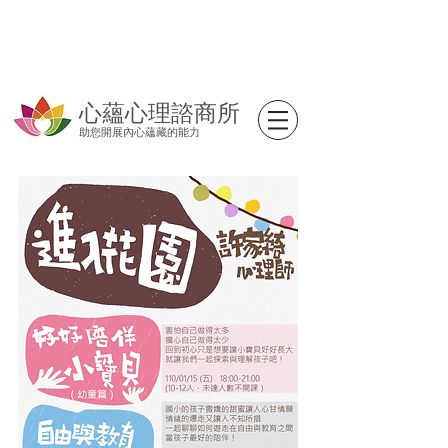
心蘊心理諮商所
助您開展內心蘊藏的能力