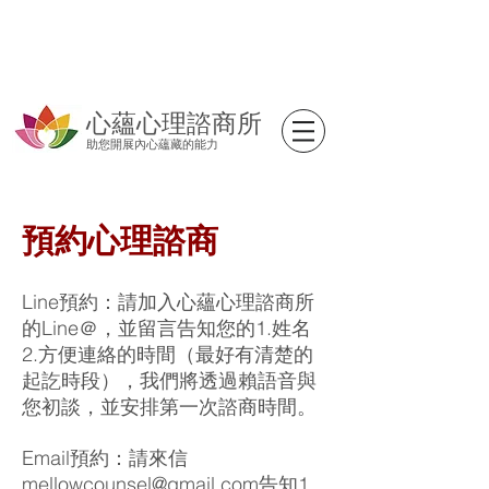
心蘊心理諮商所
助您開展內心蘊藏的能力
預約心理諮商
Line預約：請加入心蘊心理諮商所
的Line＠
，並留言告知您的1.姓名
2.方便連絡的時間（最好有清楚的
起訖時段），我們將透過賴語音與
您初談，並安排第一次諮商時間。
Email預約：
請來信
mellowcounsel@gmail.com
告知1.