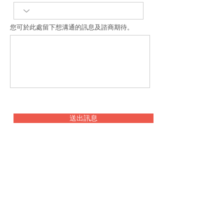
您可於此處留下想溝通的訊息及諮商期待。
送出訊息