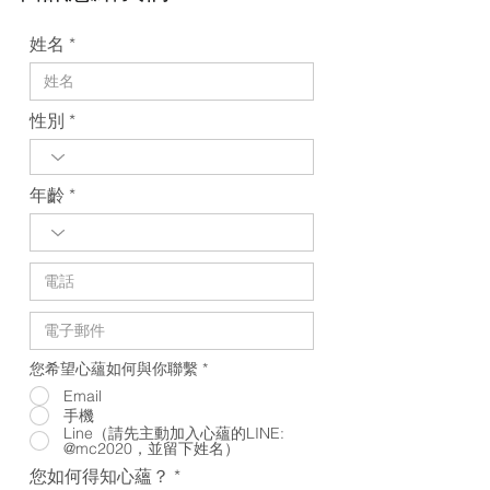
姓名
性別
年齡
您希望心蘊如何與你聯繫
*
Email
手機
Line（請先主動加入心蘊的LINE:
@mc2020，並留下姓名）
您如何得知心蘊？