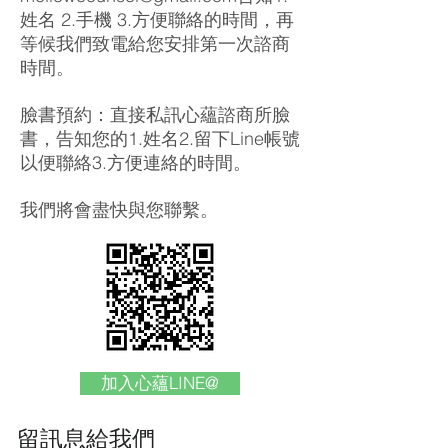
姓名 2.手機 3.方便聯絡的時間，再
等候我們致電給您安排第一次諮商
時間。
​臉書預約：直接私訊心蘊諮商所臉
書，告知您的1.姓名2.留下Line帳號
以便聯絡3.方便連絡的時間。
​我們將會盡快與您聯繫。
加入心蘊LINE@
​留訊息給我們