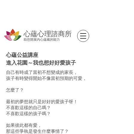
心蘊心理諮商所
助您開展內心蘊藏的能力
心蘊公益講座
進入花園～我也想好好愛孩子
自己有時成了當初不想變成的家長，
孩子有時變得開始不像當初預期的可愛，
怎麼了？
最初的夢想就只是好好的愛孩子呀！
不喜歡這樣的自己嗎？
不喜歡這樣的孩子嗎？
如果彼此都有愛，
那這些爭執是發生什麼事情了？