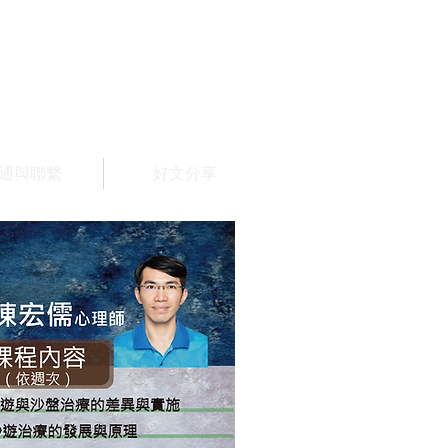
通與聯繫
好文分享