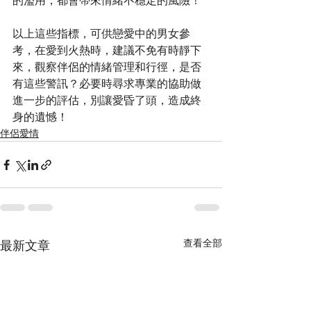
的濫用，都會帶來情緒不穩定的風險！
以上這些指標，可供戀愛中的男女參
考，在愛到火熱時，建議不免有時靜下
來，觀察伴侶的情緒管理和行徑，是否
有這些警訊？必要時尋求專業的協助做
進一步的評估，別讓愛昏了頭，造成終
身的遺憾！
伴侶愛情
查看全部
最新文章