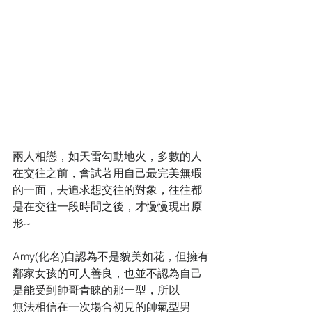
兩人相戀，如天雷勾動地火，多數的人
在交往之前，會試著用自己最完美無瑕
的一面，去追求想交往的對象，往往都
是在交往一段時間之後，才慢慢現出原
形~
Amy(化名)自認為不是貌美如花，但擁有
鄰家女孩的可人善良，也並不認為自己
是能受到帥哥青睞的那一型，所以
無法相信在一次場合初見的帥氣型男