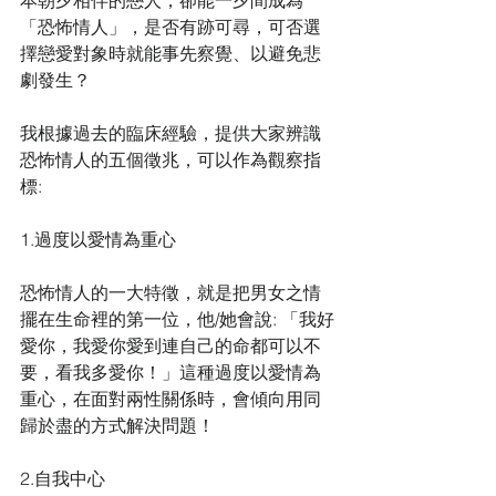
本朝夕相伴的戀人，卻能一夕間成為
「恐怖情人」，是否有跡可尋，可否選
擇戀愛對象時就能事先察覺、以避免悲
劇發生？
我根據過去的臨床經驗，提供大家辨識
恐怖情人的五個徵兆，可以作為觀察指
標:
1.過度以愛情為重心
恐怖情人的一大特徵，就是把男女之情
擺在生命裡的第一位，他/她會說: 「我好
愛你，我愛你愛到連自己的命都可以不
要，看我多愛你！」這種過度以愛情為
重心，在面對兩性關係時，會傾向用同
歸於盡的方式解決問題！
2.自我中心