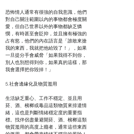
恐怖情人通常有很強的自我意識，他們
對自己關注範圍以內的事物都會極度關
愛，但自己世界以外的事物都缺乏憐
憫，有時甚至會貶抑，並且擁有極強的
占有慾，他們的內在語言是「誰敢來搶
我的東西，我就把他給毀了！」，如果
一旦提分手會威脅「如果我得不到你，
別人也別想得到你，如果真的這樣，那
我會選擇把你毀掉！」
5.社會邊緣化及物質濫用
生活缺乏重心、工作不穩定、並且用
菸、酒、檳榔或毒品這類物質來排遣情
緒，這也是判斷情緒穩定度的重要指
標。找伴侶盡量避開菸、酒、檳榔這類
物質濫用的高度上癮者，通常這些東西